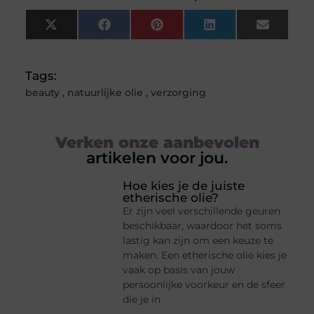
X
Facebook
Pinterest
LinkedIn
Email
(Twitter)
Tags:
beauty
,
natuurlijke olie
,
verzorging
Verken onze aanbevolen
artikelen voor jou.
Hoe kies je de juiste
etherische olie?
Er zijn veel verschillende geuren
beschikbaar, waardoor het soms
lastig kan zijn om een keuze te
maken. Een etherische olie kies je
vaak op basis van jouw
persoonlijke voorkeur en de sfeer
die je in