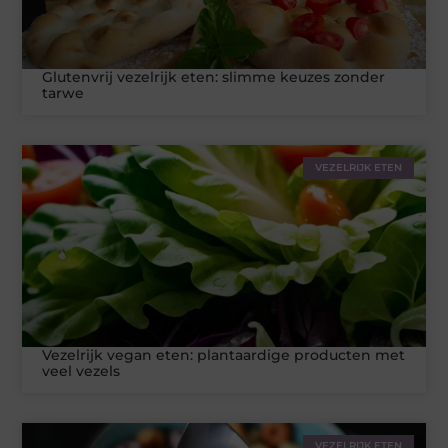
Glutenvrij vezelrijk eten: slimme keuzes zonder
tarwe
VEZELRIJK ETEN
Vezelrijk vegan eten: plantaardige producten met
veel vezels
VEZELRIJK ETEN