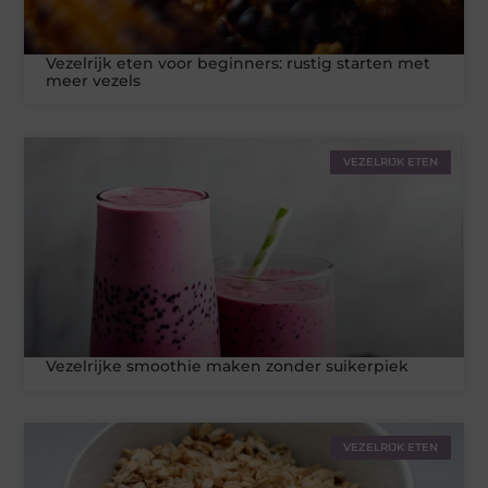
Vezelrijk eten voor beginners: rustig starten met
meer vezels
VEZELRIJK ETEN
Vezelrijke smoothie maken zonder suikerpiek
VEZELRIJK ETEN