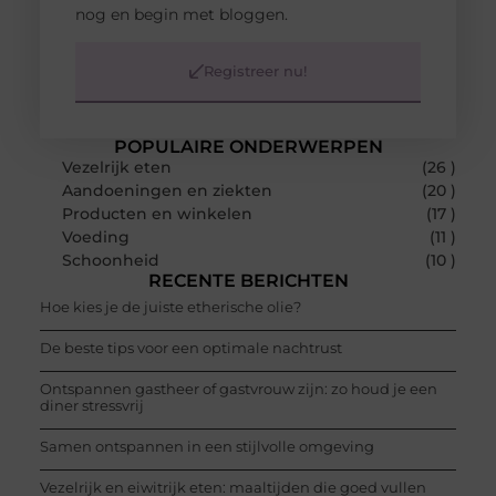
nog en begin met bloggen.
Registreer nu!
POPULAIRE ONDERWERPEN
Vezelrijk eten
(26 )
Aandoeningen en ziekten
(20 )
Producten en winkelen
(17 )
Voeding
(11 )
Schoonheid
(10 )
RECENTE BERICHTEN
Hoe kies je de juiste etherische olie?
De beste tips voor een optimale nachtrust
Ontspannen gastheer of gastvrouw zijn: zo houd je een
diner stressvrij
Samen ontspannen in een stijlvolle omgeving
Vezelrijk en eiwitrijk eten: maaltijden die goed vullen