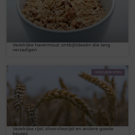
Vezelrijke havermout: ontbijtideeën die lang
verzadigen
VEZELRIJK ETEN
Vezelrijke rijst: zilvervliesrijst en andere goede
keuzes