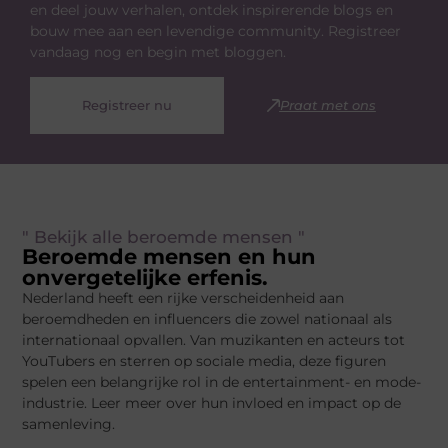
en deel jouw verhalen, ontdek inspirerende blogs en
bouw mee aan een levendige community. Registreer
vandaag nog en begin met bloggen.
Registreer nu
Praat met ons
" Bekijk alle beroemde mensen "
Beroemde mensen en hun
onvergetelijke erfenis.
Nederland heeft een rijke verscheidenheid aan
beroemdheden en influencers die zowel nationaal als
internationaal opvallen. Van muzikanten en acteurs tot
YouTubers en sterren op sociale media, deze figuren
spelen een belangrijke rol in de entertainment- en mode-
industrie. Leer meer over hun invloed en impact op de
samenleving.