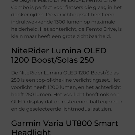
De Lezyne Macro Drive 1300XL/Femto Drive
Combo is perfect voor fietsers die graag in het
donker rijden. De verlichtingsset heeft een
indrukwekkende 1300 lumen op maximale
helderheid. Het achterlicht, de Femto Drive, is
klein maar heeft een grote zichtbaarheid.
NiteRider Lumina OLED
1200 Boost/Solas 250
De NiteRider Lumina OLED 1200 Boost/Solas
250 is een top-of-the-line verlichtingsset. Het
voorlicht heeft 1200 lumen, en het achterlicht
heeft 250 lumen. Het voorlicht heeft ook een
OLED-display dat de resterende batterijmeter
en de geselecteerde lichtmodus laat zien.
Garmin Varia UT800 Smart
Headlight