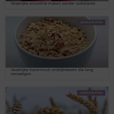
Vezelrijke smoothie maken zonder suikerpiek
VEZELRIJK ETEN
Vezelrijke havermout: ontbijtideeën die lang
verzadigen
VEZELRIJK ETEN