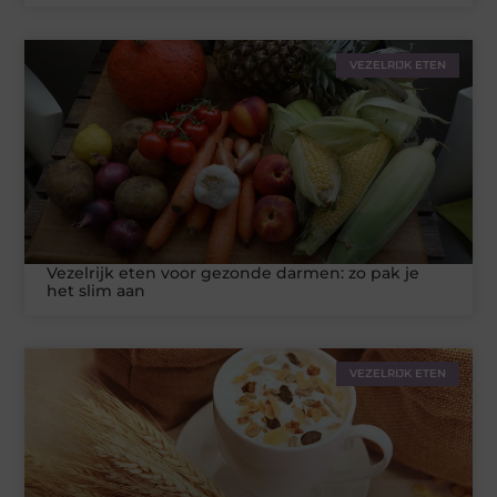
VEZELRIJK ETEN
Vezelrijk eten voor gezonde darmen: zo pak je
het slim aan
VEZELRIJK ETEN