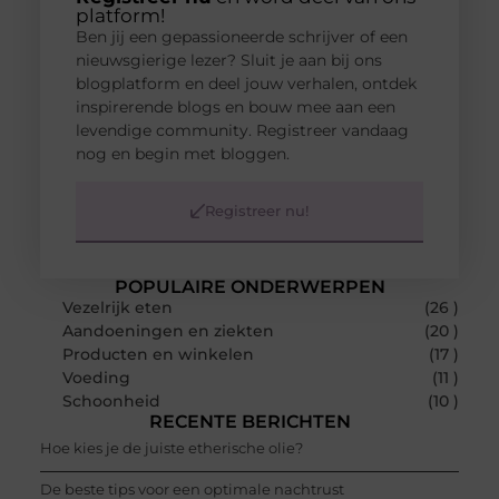
platform!
Ben jij een gepassioneerde schrijver of een
nieuwsgierige lezer? Sluit je aan bij ons
blogplatform en deel jouw verhalen, ontdek
inspirerende blogs en bouw mee aan een
levendige community. Registreer vandaag
nog en begin met bloggen.
Registreer nu!
POPULAIRE ONDERWERPEN
Vezelrijk eten
(26 )
Aandoeningen en ziekten
(20 )
Producten en winkelen
(17 )
Voeding
(11 )
Schoonheid
(10 )
RECENTE BERICHTEN
Hoe kies je de juiste etherische olie?
De beste tips voor een optimale nachtrust