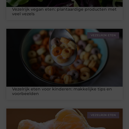
Vezelrijk vegan eten: plantaardige producten met
veel vezels
VEZELRIJK ETEN
Vezelrijk eten voor kinderen: makkelijke tips en
voorbeelden
VEZELRIJK ETEN