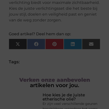
verlichting biedt voor maximale zichtbaarheid.
Kies de juiste verlichtingsset die het beste bij
jouw stijl, doelen en veiligheid past en geniet
van de weg zonder zorgen.
Goed artikel? Deel hem dan op:
X
Facebook
Pinterest
LinkedIn
Email
(Twitter)
Tags:
Verken onze aanbevolen
artikelen voor jou.
Hoe kies je de juiste
etherische olie?
Er zijn veel verschillende geuren
beschikbaar, waardoor het soms