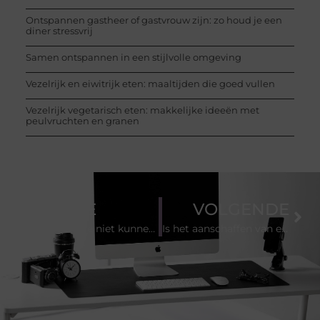
Ontspannen gastheer of gastvrouw zijn: zo houd je een
diner stressvrij
Samen ontspannen in een stijlvolle omgeving
Vezelrijk en eiwitrijk eten: maaltijden die goed vullen
Vezelrijk vegetarisch eten: makkelijke ideeën met
peulvruchten en granen
VORIGE
VOLGENDE
4 dingen die niet kunnen ontbreken in je ziekenhuis
Is het aanschaffen van een TENS-apparaat de oplossing voor jouw pijnklachten?