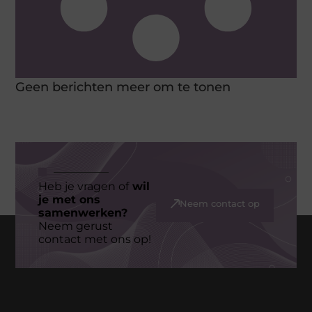
Geen berichten meer om te tonen
Heb je vragen of
wil
je met ons
Neem contact op
samenwerken?
Neem gerust
contact met ons op!