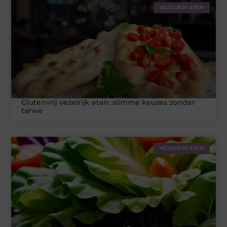
VEZELRIJK ETEN
Glutenvrij vezelrijk eten: slimme keuzes zonder
tarwe
VEZELRIJK ETEN