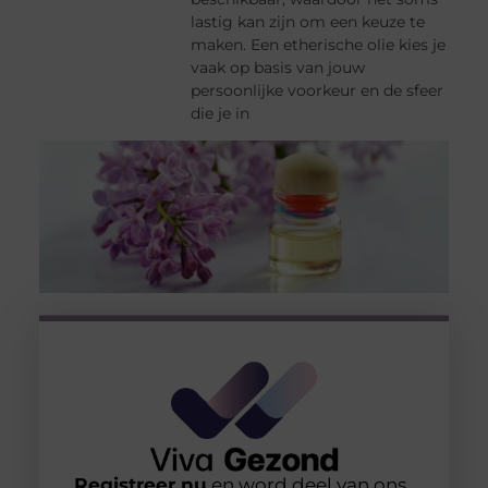
lastig kan zijn om een keuze te
maken. Een etherische olie kies je
vaak op basis van jouw
persoonlijke voorkeur en de sfeer
die je in
Registreer nu
en word deel van ons