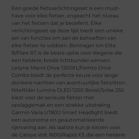
Een goede fietsverlichtingsset is een must-
have voor elke fietser, ongeacht het niveau
van het fietsen dat je beoefent. Elke
verlichtingsset op deze lijst biedt een unieke
set van functies om aan de behoeften van
elke fietser te voldoen. Bontrager Ion Elite
R/Flare RT is de beste optie voor diegene die
een heldere, brede lichtbundel wensen.
Lezyne Macro Drive 1300XL/Femto Drive
Combo biedt de perfecte keuze voor lange
donkere nachten van avontuurlijke fietsritten.
NiteRider Lumina OLED 1200 Boost/Solas 250
kiest voor de serieuze fietser met
opslaggemak en een strakke uitstraling.
Garmin Varia UT800 Smart Headlight biedt
een autonome en geautomatiseerde
rijervaring aan. Als laatste kun je kiezen voor
de Cateye Volt 1600/Rapid X3, die een heldere