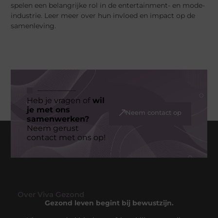
spelen een belangrijke rol in de entertainment- en mode-
industrie. Leer meer over hun invloed en impact op de
samenleving.
Heb je vragen of
wil
je met ons
Neem contact op
samenwerken?
Neem gerust
contact met ons op!
Over Viva Gezond
Gezond leven begint bij bewustzijn.