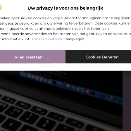
Uw privacy is voor ons belangrijk
maken gebruik van cookies en vergelijkbare technologieën om te begrijpen
ze website gebruikt en om uw ervaring te verbeteren. Deze cookies kunne
en ingezet voor verschillende doeleinden, zoals het tonen van
rsonaliseerde advertenties en het meten van het gebruik van de website. 
 informatie kunt u
ons cookiebeleid
raadplegen.
Alles Toestaan
Cookies Beheren