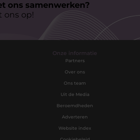
et ons samenwerken?
 ons op!
Onze informatie​
Partners
Over ons
Ons team
Uit de Media
Beroemdheden
Adverteren
Website index
Cookiebeleid