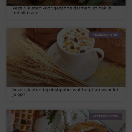
Vezelrijk eten voor gezonde darmen: zo pak je
het slim aan
VEZELRIJK ETEN
Vezelrijk eten bij obstipatie: wat helpt en waar let
je op?
VEZELRIJK ETEN