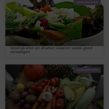
VEZELRIJK ETEN
Vezelrijk eten en afvallen: waarom vezels goed
verzadigen
VEZELRIJK ETEN