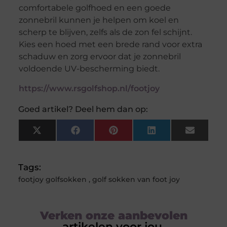
comfortabele golfhoed en een goede
zonnebril kunnen je helpen om koel en
scherp te blijven, zelfs als de zon fel schijnt.
Kies een hoed met een brede rand voor extra
schaduw en zorg ervoor dat je zonnebril
voldoende UV-bescherming biedt.
https://www.rsgolfshop.nl/footjoy
Goed artikel? Deel hem dan op:
X
Facebook
Pinterest
LinkedIn
Email
(Twitter)
Tags:
footjoy golfsokken
,
golf sokken van foot joy
Verken onze aanbevolen
artikelen voor jou.