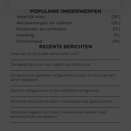
POPULAIRE ONDERWERPEN
Vezelrijk eten
(26 )
Aandoeningen en ziekten
(20 )
Producten en winkelen
(17 )
Voeding
(11 )
Schoonheid
(10 )
RECENTE BERICHTEN
Hoe kies je de juiste etherische olie?
De beste tips voor een optimale nachtrust
Ontspannen gastheer of gastvrouw zijn: zo houd je een
diner stressvrij
Samen ontspannen in een stijlvolle omgeving
Vezelrijk en eiwitrijk eten: maaltijden die goed vullen
Vezelrijk vegetarisch eten: makkelijke ideeën met
peulvruchten en granen