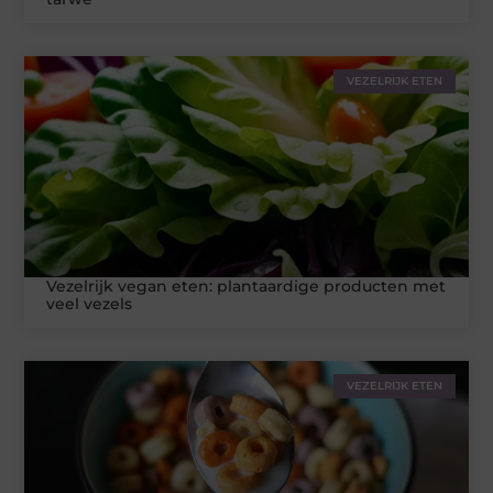
VEZELRIJK ETEN
Vezelrijk vegan eten: plantaardige producten met
veel vezels
VEZELRIJK ETEN