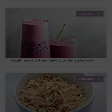
VEZELRIJK ETEN
Vezelrijke smoothie maken zonder suikerpiek
VEZELRIJK ETEN