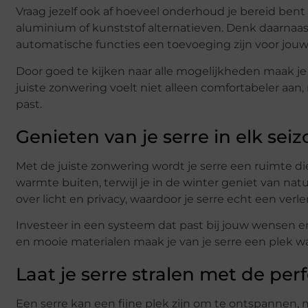
Vraag jezelf ook af hoeveel onderhoud je bereid ben
aluminium of kunststof alternatieven. Denk daarnaas
automatische functies een toevoeging zijn voor jouw 
Door goed te kijken naar alle mogelijkheden maak je 
juiste zonwering voelt niet alleen comfortabeler aan, m
past.
Genieten van je serre in elk sei
Met de juiste zonwering wordt je serre een ruimte die
warmte buiten, terwijl je in de winter geniet van natu
over licht en privacy, waardoor je serre echt een verl
Investeer in een systeem dat past bij jouw wensen en 
en mooie materialen maak je van je serre een plek wa
Laat je serre stralen met de pe
Een serre kan een fijne plek zijn om te ontspannen, 