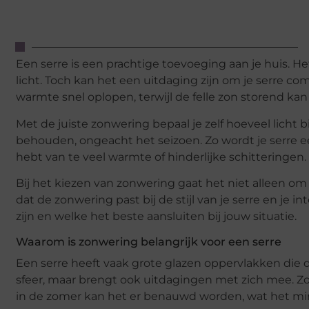
Een serre is een prachtige toevoeging aan je huis. 
licht. Toch kan het een uitdaging zijn om je serre c
warmte snel oplopen, terwijl de felle zon storend kan
Met de juiste zonwering bepaal je zelf hoeveel lic
behouden, ongeacht het seizoen. Zo wordt je serre een
hebt van te veel warmte of hinderlijke schitteringen.
Bij het kiezen van zonwering gaat het niet alleen om fu
dat de zonwering past bij de stijl van je serre en je 
zijn en welke het beste aansluiten bij jouw situatie.
Waarom is zonwering belangrijk voor een serre
Een serre heeft vaak grote glazen oppervlakken die di
sfeer, maar brengt ook uitdagingen met zich mee. Zon
in de zomer kan het er benauwd worden, wat het min