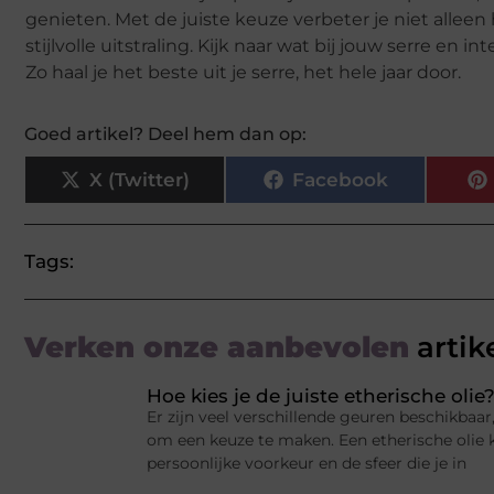
genieten. Met de juiste keuze verbeter je niet allee
stijlvolle uitstraling. Kijk naar wat bij jouw serre en
Zo haal je het beste uit je serre, het hele jaar door.
Goed artikel? Deel hem dan op:
X (Twitter)
Facebook
Tags:
Verken onze aanbevolen
artik
Hoe kies je de juiste etherische olie
Er zijn veel verschillende geuren beschikbaar
om een keuze te maken. Een etherische olie k
persoonlijke voorkeur en de sfeer die je in