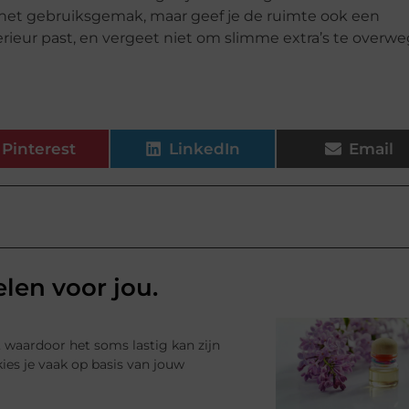
n het gebruiksgemak, maar geef je de ruimte ook een
 interieur past, en vergeet niet om slimme extra’s te overw
Pinterest
LinkedIn
Email
elen voor jou.
?
, waardoor het soms lastig kan zijn
ies je vaak op basis van jouw