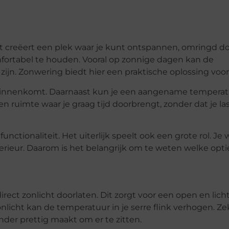
Het creëert een plek waar je kunt ontspannen, omringd d
omfortabel te houden. Vooral op zonnige dagen kan de
 zijn. Zonwering biedt hier een praktische oplossing voor
ht binnenkomt. Daarnaast kun je een aangename tempera
 ruimte waar je graag tijd doorbrengt, zonder dat je la
nctionaliteit. Het uiterlijk speelt ook een grote rol. Je w
interieur. Daarom is het belangrijk om te weten welke opti
rect zonlicht doorlaten. Dit zorgt voor een open en lich
licht kan de temperatuur in je serre flink verhogen. Ze
der prettig maakt om er te zitten.