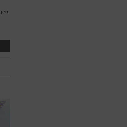
egen.