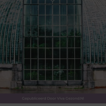
Gepubliceerd Door Viva Gezond.nl