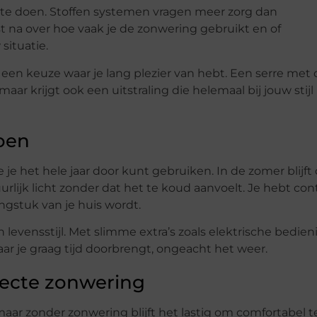
t te doen. Stoffen systemen vragen meer zorg dan
t na over hoe vaak je de zonwering gebruikt en of
situatie.
een keuze waar je lang plezier van hebt. Een serre met 
aar krijgt ook een uitstraling die helemaal bij jouw stijl
zoen
 je het hele jaar door kunt gebruiken. In de zomer blijft
urlijk licht zonder dat het te koud aanvoelt. Je hebt con
engstuk van je huis wordt.
levensstijl. Met slimme extra’s zoals elektrische bedien
ar je graag tijd doorbrengt, ongeacht het weer.
rfecte zonwering
maar zonder zonwering blijft het lastig om comfortabel t