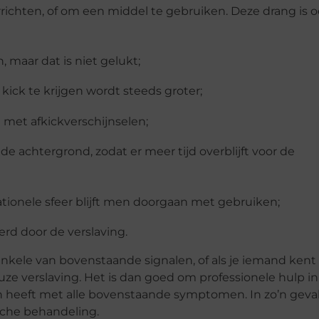
richten, of om een middel te gebruiken. Deze drang is 
 maar dat is niet gelukt;
kick te krijgen wordt steeds groter;
n met afkickverschijnselen;
 achtergrond, zodat er meer tijd overblijft voor de
ationele sfeer blijft men doorgaan met gebruiken;
rd door de verslaving.
kele van bovenstaande signalen, of als je iemand kent
uze verslaving. Het is dan goed om professionele hulp in
en heeft met alle bovenstaande symptomen. In zo’n geva
sche behandeling.