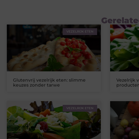
Gerelate
VEZELRIJK ETEN
Glutenvrij vezelrijk eten: slimme
Vezelrijk 
keuzes zonder tarwe
producten
VEZELRIJK ETEN