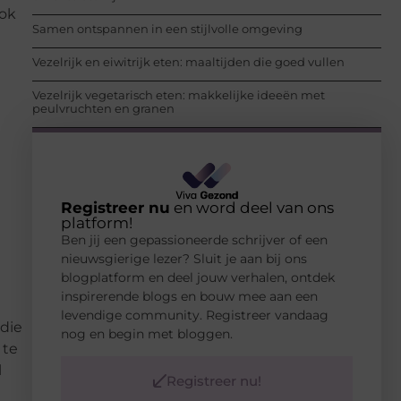
ook
Samen ontspannen in een stijlvolle omgeving
Vezelrijk en eiwitrijk eten: maaltijden die goed vullen
Vezelrijk vegetarisch eten: makkelijke ideeën met
peulvruchten en granen
Registreer nu
en word deel van ons
platform!
Ben jij een gepassioneerde schrijver of een
nieuwsgierige lezer? Sluit je aan bij ons
blogplatform en deel jouw verhalen, ontdek
inspirerende blogs en bouw mee aan een
levendige community. Registreer vandaag
 die
nog en begin met bloggen.
 te
l
Registreer nu!