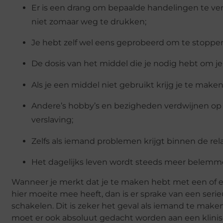
Er is een drang om bepaalde handelingen te ver
niet zomaar weg te drukken;
Je hebt zelf wel eens geprobeerd om te stoppen,
De dosis van het middel die je nodig hebt om je 
Als je een middel niet gebruikt krijg je te make
Andere’s hobby’s en bezigheden verdwijnen op de
verslaving;
Zelfs als iemand problemen krijgt binnen de rel
Het dagelijks leven wordt steeds meer belemme
Wanneer je merkt dat je te maken hebt met een of en
hier moeite mee heeft, dan is er sprake van een serie
schakelen. Dit is zeker het geval als iemand te mak
moet er ook absoluut gedacht worden aan een klini