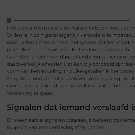
Het is voor mensen die te maken hebben met een ver
Willen is in zo’n geval eigenlijk veranderd in moeten
maar je hebt steeds meer het gevoel dat het moet. Het
pijnstillers, gamen, of seks. Het is dan goed om je hi
avondbehandeling of dagbehandeling is hier een goede 
daadwerkelijk effectief. Het kan bijvoorbeeld zijn da
vorm van behandeling. In zulke gevallen is het beter 
zorg die je nodig hebt, in een veilige omgeving. In dit
een naaste, verslaafd is en in welke gevallen het ee
verslaving
te gaan.
Signalen dat iemand verslaafd i
Er is een aantal signalen waaraan je herkent dat iemand
hulp om van een verslaving af te komen.