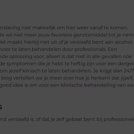
slaving niet makkelijk om hier weer vanaf te komen.
. Je wil niet meer jouw favoriete genotsmiddel tot je nem
 maakt hierbij niet uit of je verslaafd bent aan alcohol,
ervoor te laten behandelen door professionals. Een
oplossing voor, alleen is dat niet in alle gevallen ook
t de symptomen die je hebt te heftig zijn voor een dergel
om jezelf klinisch te laten behandelen. Je krijgt dan 24/
 blog vertellen we je meer over hoe je herkent dat jijzelf,
n goed idee is om voor een
klinische behandeling van ee
s
 verslaafd is, of dat je zelf gebaat bent bij professionel