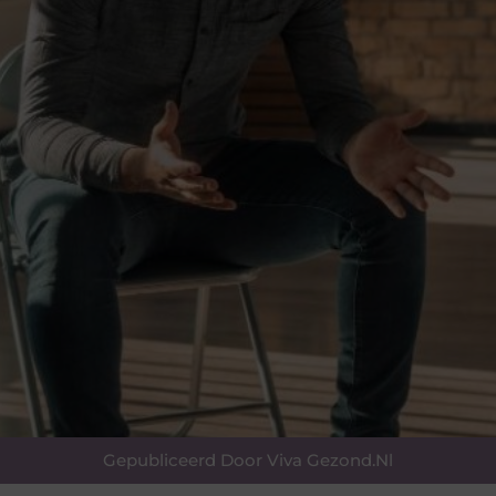
Gepubliceerd Door Viva Gezond.nl