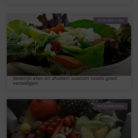
VEZELRIJK ETEN
Vezelrijk eten en afvallen: waarom vezels goed
verzadigen
VEZELRIJK ETEN