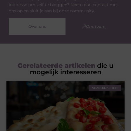
interesse om zelf te bloggen? Neem dan contact met
ons op en sluit je aan bij onze community.
Over ons
Ons team
Gerelateerde artikelen
die u
mogelijk interesseren
VEZELRIJK ETEN