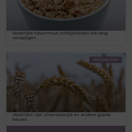
Vezelrijke havermout: ontbijtideeën die lang
verzadigen
VEZELRIJK ETEN
Vezelrijke rijst: zilvervliesrijst en andere goede
keuzes