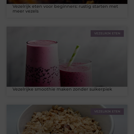
Vezelrijk eten voor beginners: rustig starten met
meer vezels
VEZELRIJK ETEN
Vezelrijke smoothie maken zonder suikerpiek
VEZELRIJK ETEN