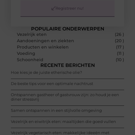
Registreer nu!
POPULAIRE ONDERWERPEN
Vezelrijk eten
(26 )
Aandoeningen en ziekten
(20 )
Producten en winkelen
(17 )
Voeding
(11 )
Schoonheid
(10 )
RECENTE BERICHTEN
Hoe kies je de juiste etherische olie?
De beste tips voor een optimale nachtrust
Ontspannen gastheer of gastvrouw zijn: zo houd je een
diner stressvrij
Samen ontspannen in een stijlvolle omgeving
Vezelrijk en eiwitrijk eten: maaltijden die goed vullen
Vezelrijk vegetarisch eten: makkelijke ideeën met