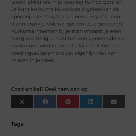
is ook lekker om in je voeding te incorporeren.
Je kunt kurkuma bijvoorbeeld gebruiken als
specerij in je eten, zoals in een curry of in een
warm drankje, ook wel golden latte genoemd.
Kurkuma innemen bij je eten of naast je eten
is erg voordelig, omdat het een genezende en
zuiverende werking heeft. Daarom is het een
voedingssupplement dat eigenlijk niet kan
missen in je dieet.
Goed artikel? Deel hem dan op:
X
Facebook
Pinterest
LinkedIn
Email
(Twitter)
Tags: