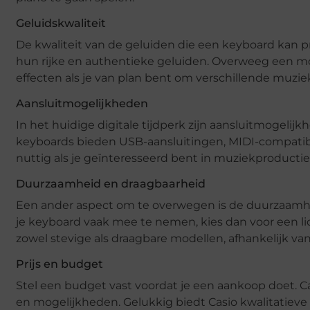
Geluidskwaliteit
De kwaliteit van de geluiden die een keyboard kan p
hun rijke en authentieke geluiden. Overweeg een m
effecten als je van plan bent om verschillende muzie
Aansluitmogelijkheden
In het huidige digitale tijdperk zijn aansluitmogeli
keyboards bieden USB-aansluitingen, MIDI-compatibilit
nuttig als je geïnteresseerd bent in muziekproductie
Duurzaamheid en draagbaarheid
Een ander aspect om te overwegen is de duurzaamhei
je keyboard vaak mee te nemen, kies dan voor een lic
zowel stevige als draagbare modellen, afhankelijk van
Prijs en budget
Stel een budget vast voordat je een aankoop doet. Cas
en mogelijkheden. Gelukkig biedt Casio kwalitatieve k