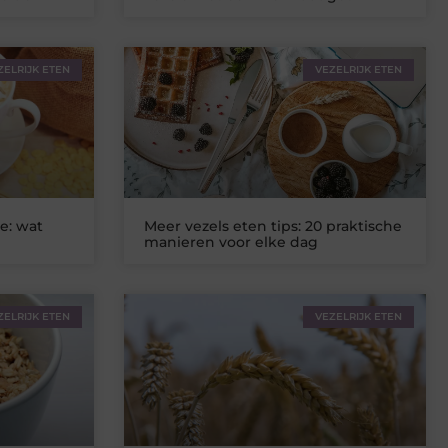
ZELRIJK ETEN
VEZELRIJK ETEN
ie: wat
Meer vezels eten tips: 20 praktische
manieren voor elke dag
ZELRIJK ETEN
VEZELRIJK ETEN