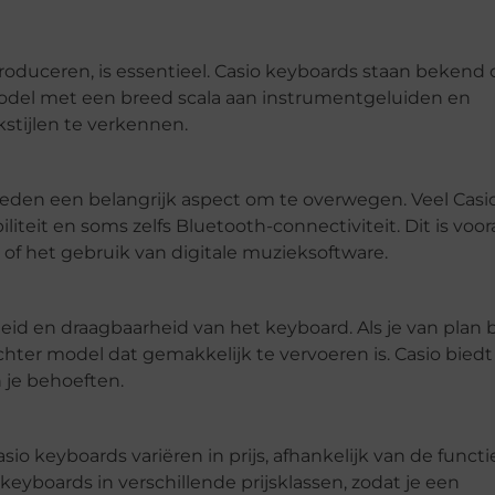
roduceren, is essentieel. Casio keyboards staan bekend
odel met een breed scala aan instrumentgeluiden en
kstijlen te verkennen.
jkheden een belangrijk aspect om te overwegen. Veel Casi
eit en soms zelfs Bluetooth-connectiviteit. Dit is voor
 of het gebruik van digitale muzieksoftware.
d en draagbaarheid van het keyboard. Als je van plan 
hter model dat gemakkelijk te vervoeren is. Casio biedt
 je behoeften.
io keyboards variëren in prijs, afhankelijk van de functi
eyboards in verschillende prijsklassen, zodat je een