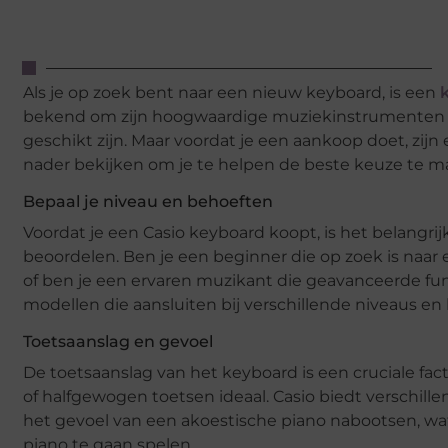
Als je op zoek bent naar een nieuw keyboard, is een
bekend om zijn hoogwaardige muziekinstrumenten di
geschikt zijn. Maar voordat je een aankoop doet, zij
nader bekijken om je te helpen de beste keuze te m
Bepaal je niveau en behoeften
Voordat je een Casio keyboard koopt, is het belangr
beoordelen. Ben je een beginner die op zoek is naar
of ben je een ervaren muzikant die geavanceerde fun
modellen die aansluiten bij verschillende niveaus en
Toetsaanslag en gevoel
De toetsaanslag van het keyboard is een cruciale fac
of halfgewogen toetsen ideaal. Casio biedt verschi
het gevoel van een akoestische piano nabootsen, wat v
piano te gaan spelen.