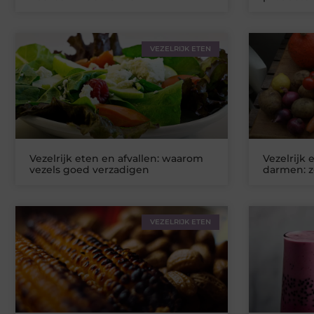
VEZELRIJK ETEN
Vezelrijk eten en afvallen: waarom
Vezelrijk
vezels goed verzadigen
darmen: z
VEZELRIJK ETEN