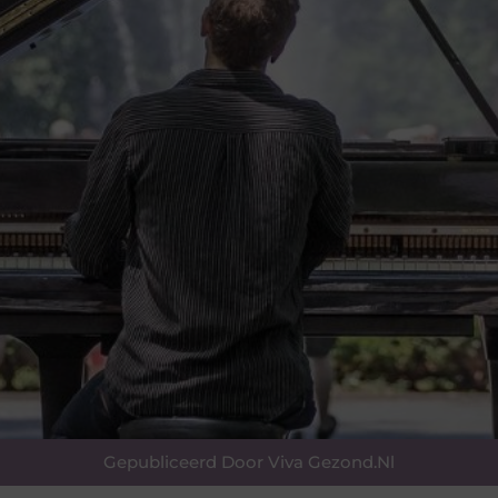
Gepubliceerd Door Viva Gezond.nl