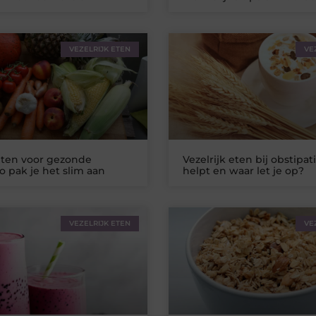
VEZELRIJK ETEN
VE
 eten voor gezonde
Vezelrijk eten bij obstipat
o pak je het slim aan
helpt en waar let je op?
VEZELRIJK ETEN
VE