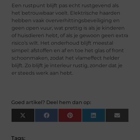
Een rustpunt blijft pas echt rustgevend als
het betrouwbaar voelt. Elektrische haarden
hebben vaak oververhittingsbeveiliging en
geen open vuur, wat prettig is als je kinderen
of huisdieren hebt, of als je gewoon geen extra
risico’s wilt. Het onderhoud blijft meestal
simpel: afstoffen en af en toe het glas of front
schoonmaken, zodat het vlameffect helder
blijft. Zo blijft je interieur rustig, zonder dat je
er steeds werk aan hebt.
Goed artikel? Deel hem dan op:
X
Facebook
Pinterest
LinkedIn
Email
(Twitter)
Tags: