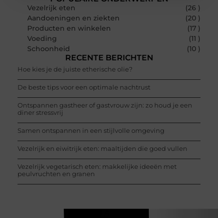
Vezelrijk eten
(26 )
Aandoeningen en ziekten
(20 )
Producten en winkelen
(17 )
Voeding
(11 )
Schoonheid
(10 )
RECENTE BERICHTEN
Hoe kies je de juiste etherische olie?
De beste tips voor een optimale nachtrust
Ontspannen gastheer of gastvrouw zijn: zo houd je een
diner stressvrij
Samen ontspannen in een stijlvolle omgeving
Vezelrijk en eiwitrijk eten: maaltijden die goed vullen
Vezelrijk vegetarisch eten: makkelijke ideeën met
peulvruchten en granen