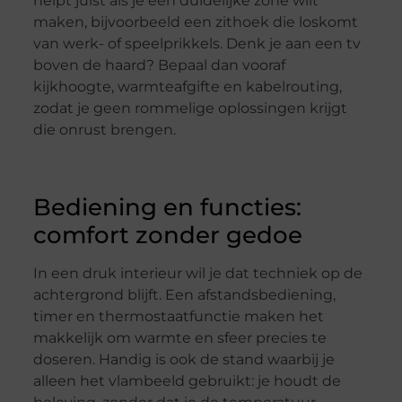
helpt juist als je een duidelijke zone wilt
maken, bijvoorbeeld een zithoek die loskomt
van werk- of speelprikkels. Denk je aan een tv
boven de haard? Bepaal dan vooraf
kijkhoogte, warmteafgifte en kabelrouting,
zodat je geen rommelige oplossingen krijgt
die onrust brengen.
Bediening en functies:
comfort zonder gedoe
In een druk interieur wil je dat techniek op de
achtergrond blijft. Een afstandsbediening,
timer en thermostaatfunctie maken het
makkelijk om warmte en sfeer precies te
doseren. Handig is ook de stand waarbij je
alleen het vlambeeld gebruikt: je houdt de