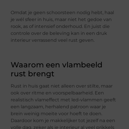
Omdat je geen schoorsteen nodig hebt, haal
je wél sfeer in huis, maar niet het gedoe van
rook, as of intensief onderhoud. En juist die
controle over de beleving kan in een druk
interieur verrassend veel rust geven.
Waarom een vlambeeld
rust brengt
Rust in huis gaat niet alleen over stilte, maar
ook over ritme en voorspelbaarheid. Een
realistisch vlameffect met led-vlammen geeft
een langzaam, herhalend patroon waar je
brein weinig moeite voor hoeft te doen.
Daardoor kom je makkelijker tot jezelf na een
volle dag, zeker als je interieur al veel prikkels