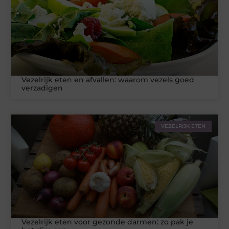
Vezelrijk eten en afvallen: waarom vezels goed
verzadigen
VEZELRIJK ETEN
Vezelrijk eten voor gezonde darmen: zo pak je