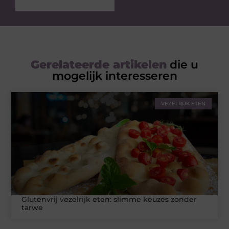
Gerelateerde artikelen
die u
mogelijk interesseren
VEZELRIJK ETEN
Glutenvrij vezelrijk eten: slimme keuzes zonder
tarwe