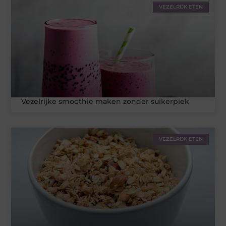
VEZELRIJK ETEN
Vezelrijke smoothie maken zonder suikerpiek
VEZELRIJK ETEN