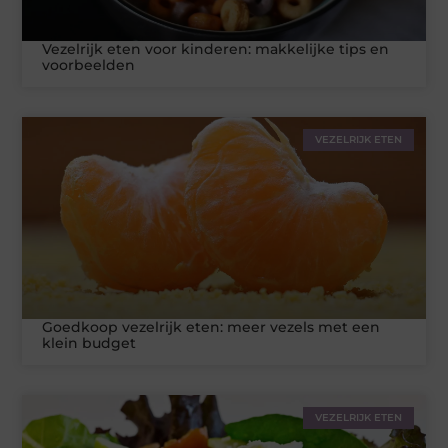
Vezelrijk eten voor kinderen: makkelijke tips en
voorbeelden
VEZELRIJK ETEN
Goedkoop vezelrijk eten: meer vezels met een
klein budget
VEZELRIJK ETEN