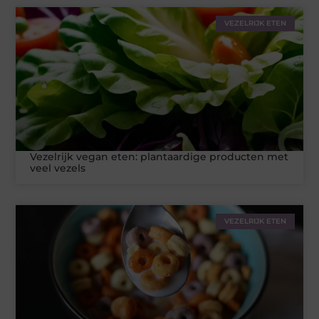
VEZELRIJK ETEN
Vezelrijk vegan eten: plantaardige producten met
veel vezels
VEZELRIJK ETEN