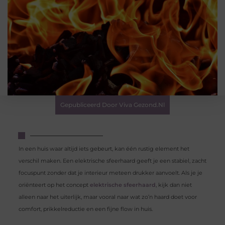
Gepubliceerd Door Viva Gezond.nl
In een huis waar altijd iets gebeurt, kan één rustig element het
verschil maken. Een elektrische sfeerhaard geeft je een stabiel, zacht
focuspunt zonder dat je interieur meteen drukker aanvoelt. Als je je
oriënteert op het concept
elektrische sfeerhaard
, kijk dan niet
alleen naar het uiterlijk, maar vooral naar wat zo’n haard doet voor
comfort, prikkelreductie en een fijne flow in huis.